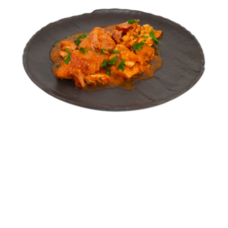
Tochitură dobrogeană
FEL PRINCIPAL