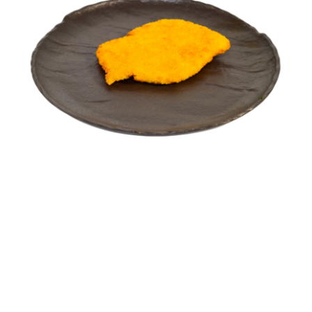
Cod Pane
FEL PRINCIPAL