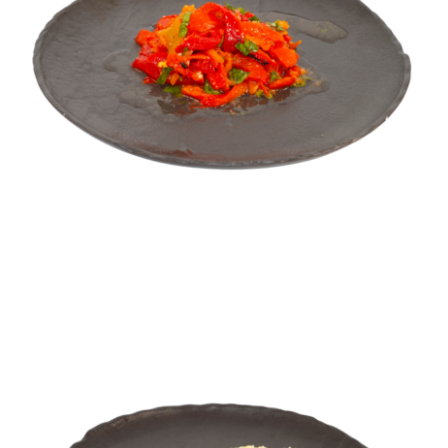
Salată de ardei copți
FEL PRINCIPAL