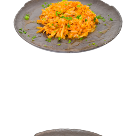
Varză Călită
FEL PRINCIPAL