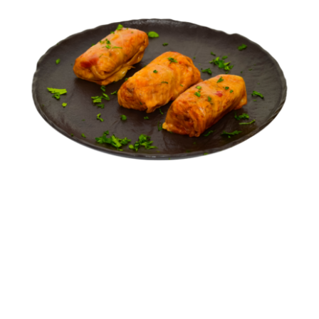
Sarmale în foi de varză
FEL PRINCIPAL