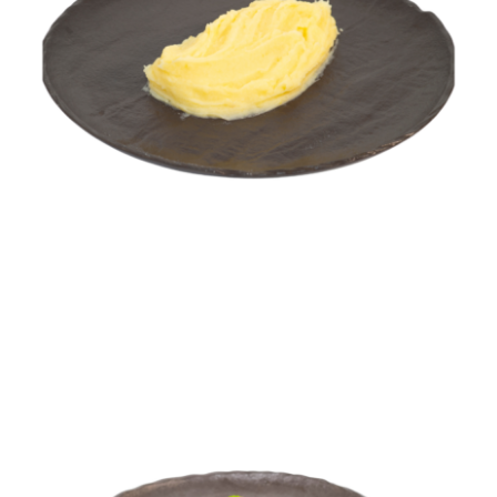
Piure de cartofi
FEL PRINCIPAL