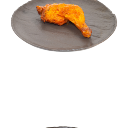
Pulpă de pui la cuptor cu sos de usturoi
FEL PRINCIPAL