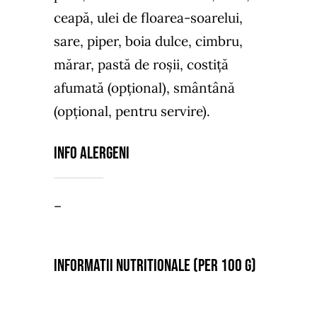
ceapă, ulei de floarea-soarelui,
sare, piper, boia dulce, cimbru,
mărar, pastă de roșii, costiță
afumată (opțional), smântână
(opțional, pentru servire).
Info Alergeni
–
Informatii nutritionale (per 100 g)