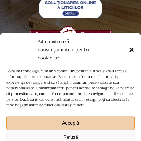
Administrează
consimțămintele pentru
cookie-uri
Folosim tehnologii, cum ar fi cookie-uri, pentru a stoca și/sau accesa
informații despre dispozitive. Facem acest lucru ca să îmbunătățim
experiența de navigare și ca să afișăm anunțuri personalizate sau
© Copyright 2012 - 2026| All Rights Reserved
nepersonalizate. Consimțământul pentru aceste tehnologii ne va permite
să procesăm date, cum ar fi comportamentul de navigare sau ID-uri unice
pe site. Dacă nu îți dai consimțământul sau îl retragi, poți să afectezi în
mod negativ anumite funcționalități și funcții.
Acceptă
Refuză