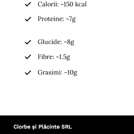
Calorii: ~150 kcal
Proteine: ~7g
Glucide: ~8g
Fibre: ~1.5g
Grasimi: ~10g
Ciorbe și Plăcinte SRL