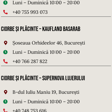
Luni – Duminică 10:00 – 20:00
+40 755 993 073
Ciorbe și Plăcinte – Kaufland Basarab
Șoseaua Orhideelor 46, București
Luni – Duminică 10:00 – 20:00
+40 766 287 822
Ciorbe și Plăcinte – SuperNova Lujerului
B-dul Iuliu Maniu 19, București
Luni – Duminică 10:00 – 20:00
+40 748 753 616