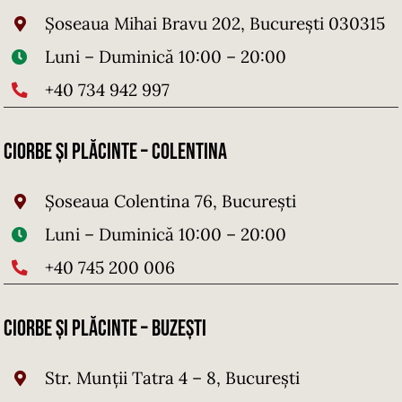
Șoseaua Mihai Bravu 202, București 030315
Luni – Duminică 10:00 – 20:00
+40 734 942 997
Ciorbe și Plăcinte – Colentina
Șoseaua Colentina 76, București
Luni – Duminică 10:00 – 20:00
+40 745 200 006
Ciorbe și Plăcinte – Buzești
Str. Munții Tatra 4 – 8, București