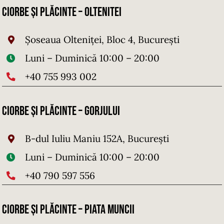
Ciorbe și Plăcinte – Oltenitei
Șoseaua Olteniței, Bloc 4, București
Luni – Duminică 10:00 – 20:00
+40 755 993 002
Ciorbe și Plăcinte – Gorjului
B-dul Iuliu Maniu 152A, București
Luni – Duminică 10:00 – 20:00
+
4
0 790 597 556
Ciorbe și Plăcinte – PIATA MUNCII