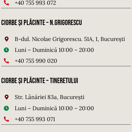
+40 755 993 072
Ciorbe și Plăcinte – N.Grigorescu
B-dul. Nicolae Grigorescu. 51A, 1, București
Luni – Duminică 10:00 – 20:00
+40 755 990 020
Ciorbe și Plăcinte – Tineretului
Str. Lânăriei 83a, București
Luni – Duminică 10:00 – 20:00
+40 755 993 071