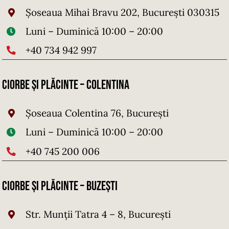
Șoseaua Mihai Bravu 202, București 030315
Luni – Duminică 10:00 – 20:00
+40 734 942 997
Ciorbe și Plăcinte – Colentina
Șoseaua Colentina 76, București
Luni – Duminică 10:00 – 20:00
+40 745 200 006
Ciorbe și Plăcinte – Buzești
Str. Munții Tatra 4 – 8, București