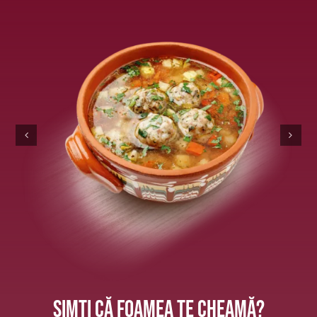
Simți că foamea te cheamă?