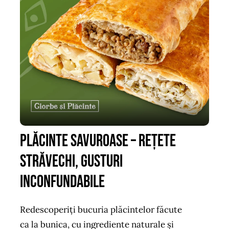
Plăcinte Savuroase – Rețete
Străvechi, Gusturi
Inconfundabile
Redescoperiți bucuria plăcintelor făcute
ca la bunica, cu ingrediente naturale și