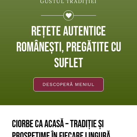
GUSTUL TRADIȚIEI
Rețete autentice
românești, pregătite cu
suflet
DESCOPERĂ MENIUL
Ciorbe Ca Acasă – Tradiție și
Prospețime în Fiecare Lingură