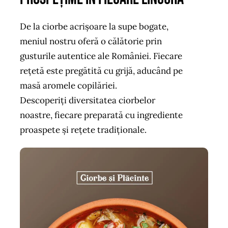
De la ciorbe acrișoare la supe bogate,
meniul nostru oferă o călătorie prin
gusturile autentice ale României. Fiecare
rețetă este pregătită cu grijă, aducând pe
masă aromele copilăriei.
Descoperiți diversitatea ciorbelor
noastre, fiecare preparată cu ingrediente
proaspete și rețete tradiționale.