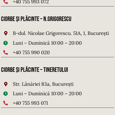
+40 755 993 072
Ciorbe și Plăcinte – N.Grigorescu
B-dul. Nicolae Grigorescu. 51A, 1, București
Luni – Duminică 10:00 – 20:00
+40 755 990 020
Ciorbe și Plăcinte – Tineretului
Str. Lânăriei 83a, București
Luni – Duminică 10:00 – 20:00
+40 755 993 071