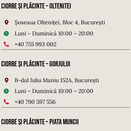
Ciorbe și Plăcinte – Oltenitei
Șoseaua Olteniței, Bloc 4, București
Luni – Duminică 10:00 – 20:00
+40 755 993 002
Ciorbe și Plăcinte – Gorjului
B-dul Iuliu Maniu 152A, București
Luni – Duminică 10:00 – 20:00
+
4
0 790 597 556
Ciorbe și Plăcinte – PIATA MUNCII