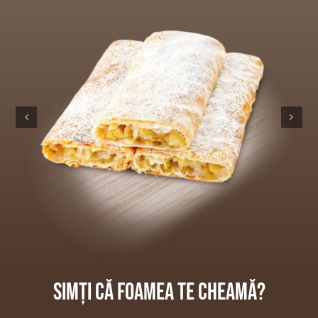
Simți că foamea te cheamă?