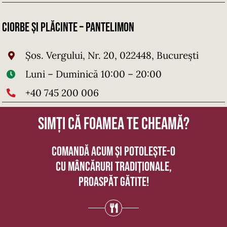
Ciorbe și Plăcinte – Pantelimon
Şos. Vergului, Nr. 20, 022448, București
Luni – Duminică 10:00 – 20:00
+40 745 200 006
Simți că foamea te cheamă?
Comandă acum și potolește-o
cu mâncăruri tradiționale,
proaspăt gătite!