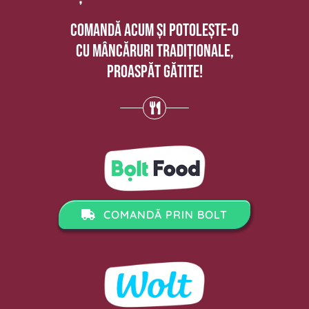
Comandă acum și potolește-o
cu mâncăruri tradiționale,
proaspăt gătite!
COMANDĂ PRIN BOLT