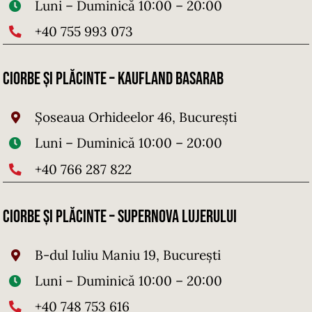
Luni – Duminică 10:00 – 20:00
+40 755 993 073
Ciorbe și Plăcinte – Kaufland Basarab
Șoseaua Orhideelor 46, București
Luni – Duminică 10:00 – 20:00
+40 766 287 822
Ciorbe și Plăcinte – SuperNova Lujerului
B-dul Iuliu Maniu 19, București
Luni – Duminică 10:00 – 20:00
+40 748 753 616