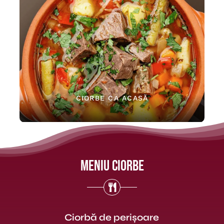
CIORBE CA ACASĂ
Meniu Ciorbe
Ciorbă de perișoare