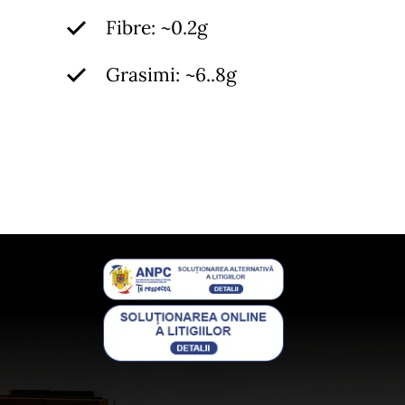
Fibre: ~0.2g
Grasimi: ~6..8g