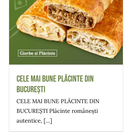
CELE MAI BUNE PLĂCINTE DIN BUCUREȘTI
Meniu
CELE MAI BUNE PLĂCINTE DIN
BUCUREȘTI
CELE MAI BUNE PLĂCINTE DIN
BUCUREȘTI Plăcinte românești
autentice, [...]