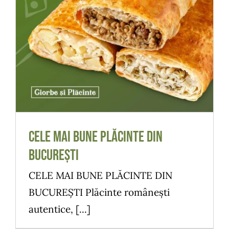
CELE MAI BUNE PLĂCINTE DIN BUCUREȘTI
Meniu
CELE MAI BUNE PLĂCINTE DIN
BUCUREȘTI
CELE MAI BUNE PLĂCINTE DIN
BUCUREȘTI Plăcinte românești
autentice, [...]