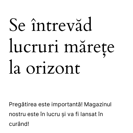
Se întrevăd
lucruri mărețe
la orizont
Pregătirea este importantă! Magazinul
nostru este în lucru și va fi lansat în
curând!