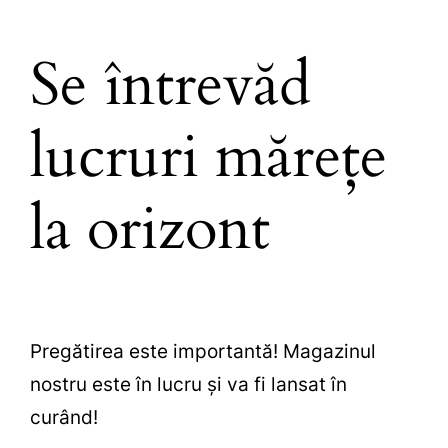
Se întrevăd
lucruri mărețe
la orizont
Pregătirea este importantă! Magazinul
nostru este în lucru și va fi lansat în
curând!