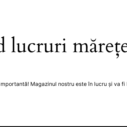
d lucruri mărețe
importantă! Magazinul nostru este în lucru și va fi 