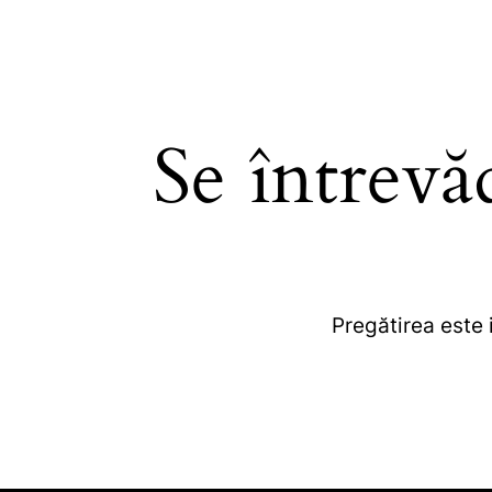
Se întrevă
Pregătirea este 