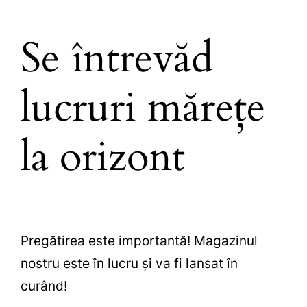
Se întrevăd
lucruri mărețe
la orizont
Pregătirea este importantă! Magazinul
nostru este în lucru și va fi lansat în
curând!