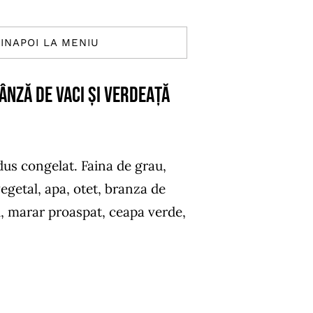
INAPOI LA MENIU
ÂNZĂ DE VACI ȘI VERDEAȚĂ
us congelat. Faina de grau,
vegetal, apa, otet, branza de
i, marar proaspat, ceapa verde,