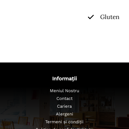
Gluten
Informații
Meniul Nostru
Contact
Cariera
Alergeni
Termeni și condiții