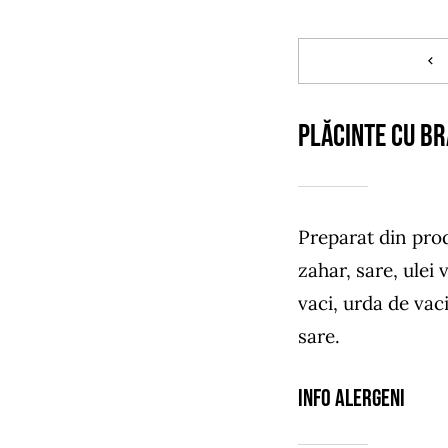
PLĂCINTE CU BR
Preparat din prod
zahar, sare, ulei 
vaci, urda de vac
sare.
Info Alergeni