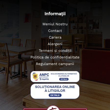
Informații
Meniul Nostru
Contact
Cariera
Alergeni
Termeni și condiții
Politica de confidențialitate
Regulament campanii