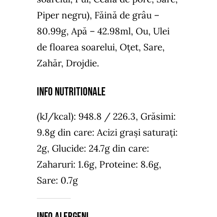
Piper negru), Făină de grâu –
80.99g, Apă – 42.98ml, Ou, Ulei
de floarea soarelui, Oțet, Sare,
Zahăr, Drojdie.
Info nutritionale
(kJ/kcal): 948.8 / 226.3, Grăsimi:
9.8g din care: Acizi grași saturați:
2g, Glucide: 24.7g din care:
Zaharuri: 1.6g, Proteine: 8.6g,
Sare: 0.7g
Info Alergeni