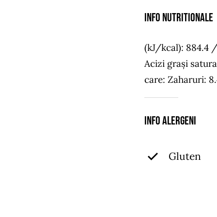
Info NUTRITIONALE
(kJ/kcal): 884.4 
Acizi grași satura
care: Zaharuri: 8.
Info Alergeni
Gluten