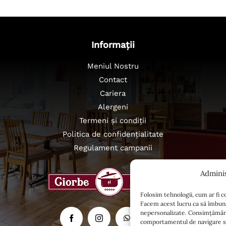
Informații
Meniul Nostru
Contact
Cariera
Alergeni
Termeni și condiții
Politica de confidențialitate
Regulament campanii
Admini
Folosim tehnologii, cum ar fi c
Facem acest lucru ca să îmbună
nepersonalizate. Consimțământ
comportamentul de navigare sau 