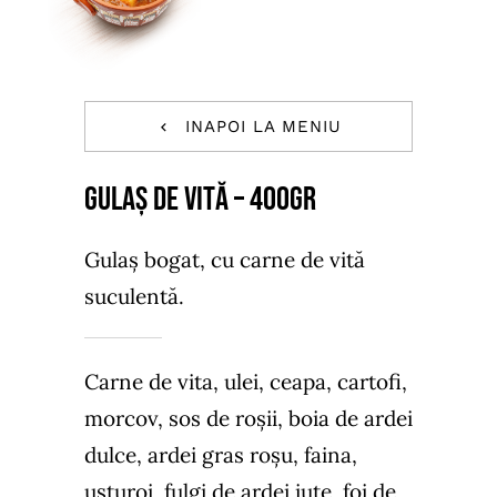
INAPOI LA MENIU
GULAȘ DE VITĂ – 400GR
Gulaș bogat, cu carne de vită
suculentă.
Carne de vita, ulei, ceapa, cartofi,
morcov, sos de roșii, boia de ardei
dulce, ardei gras roșu, faina,
usturoi, fulgi de ardei iute, foi de