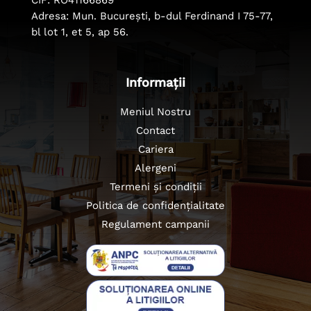
Adresa: Mun. București, b-dul Ferdinand I 75-77,
bl lot 1, et 5, ap 56.
Informații
Meniul Nostru
Contact
Cariera
Alergeni
Termeni și condiții
Politica de confidențialitate
Regulament campanii