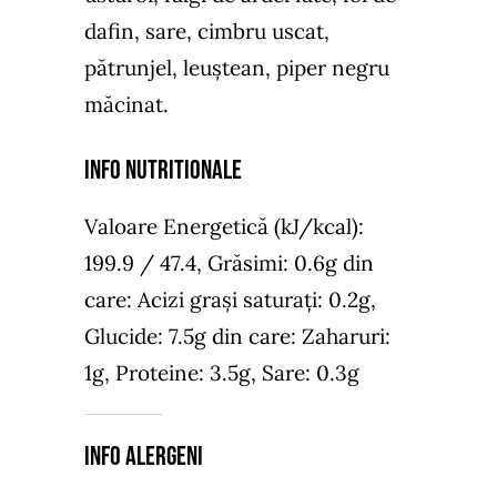
dafin, sare, cimbru uscat,
pătrunjel, leuștean, piper negru
măcinat.
Info NUTRiTIONALE
Valoare Energetică (kJ/kcal):
199.9 / 47.4, Grăsimi: 0.6g din
care: Acizi grași saturați: 0.2g,
Glucide: 7.5g din care: Zaharuri:
1g, Proteine: 3.5g, Sare: 0.3g
Info Alergeni