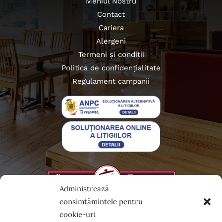
Meniul Nostru
Contact
Cariera
Alergeni
Termeni și condiții
Politica de confidențialitate
Regulament campanii
Administrează
consimțămintele pentru
cookie-uri