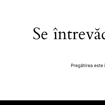
Se întrevă
Pregătirea este 