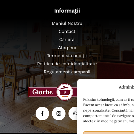
Informații
Meniul Nostru
Contact
Cariera
Alergeni
Termeni și condiții
Politica de confidențialitate
Regulament campanii
Admini
Folosim tehnologii, cum ar fi c
Facem acest lucru ca să îmbună
nepersonalizate. Consimțământ
comportamentul de navigare sau 
afectezi în mod negativ anumite 