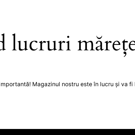
d lucruri mărețe
importantă! Magazinul nostru este în lucru și va fi 