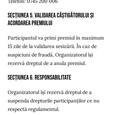
Telefon: 0745 200 006
SECȚIUNEA 5. Validarea câștigătorului și
acordarea premiului
Participantul va primi premiul în maximum
15 zile de la validarea sesizării. În caz de
suspiciuni de fraudă, Organizatorul își
rezervă dreptul de a anula premiul.
SECȚIUNEA 6. Responsabilitate
Organizatorul își rezervă dreptul de a
suspenda drepturile participanților ce nu
respectă regulamentul.