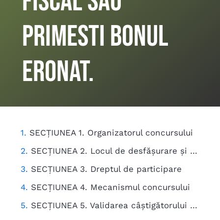
fiscal sau
primesti bonul
eronat.
SECȚIUNEA 1. Organizatorul concursului
SECȚIUNEA 2. Locul de desfășurare și durata concursului
SECȚIUNEA 3. Dreptul de participare
SECȚIUNEA 4. Mecanismul concursului
SECȚIUNEA 5. Validarea câștigătorului și acordarea premiului