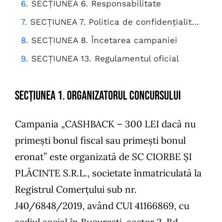
SECȚIUNEA 6. Responsabilitate
SECȚIUNEA 7. Politica de confidențialitate
SECȚIUNEA 8. Încetarea campaniei
SECȚIUNEA 13. Regulamentul oficial
SECȚIUNEA 1. Organizatorul concursului
Campania „CASHBACK – 300 LEI dacă nu
primești bonul fiscal sau primești bonul
eronat” este organizată de SC CIORBE ȘI
PLĂCINTE S.R.L., societate înmatriculată la
Registrul Comerțului sub nr.
J40/6848/2019, având CUI 41166869, cu
sediul social în București, sector 2, Bd.