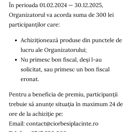
În perioada 01.02.2024 — 30.12.2025,
Organizatorul va acorda suma de 300 lei
participanților care:
Achiziționează produse din punctele de
lucru ale Organizatorului;
Nu primesc bon fiscal, deși l-au
solicitat, sau primesc un bon fiscal
eronat.
Pentru a beneficia de premiu, participanții
trebuie să anunțe situația în maximum 24 de
ore de la achiziție pe:
Email: contact@ciorbesiplacinte.ro